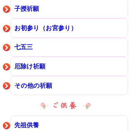
子授祈願
お初参り（お宮参り）
七五三
厄除け祈願
その他の祈願
先祖供養