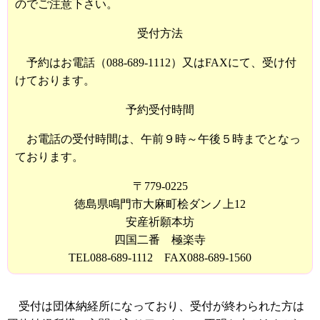
のでご注意下さい。
受付方法
予約はお電話（088-689-1112）又はFAXにて、受け付
けております。
予約受付時間
お電話の受付時間は、午前９時～午後５時までとなっ
ております。
〒779-0225
徳島県鳴門市大麻町桧ダンノ上12
安産祈願本坊
四国二番 極楽寺
TEL088-689-1112 FAX088-689-1560
受付は団体納経所になっており、受付が終わられた方は