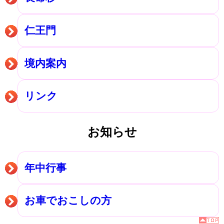
仁王門
境内案内
リンク
お知らせ
年中行事
お車でおこしの方