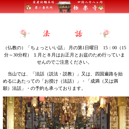
（仏教の）「ちょっといい話」 月の第1日曜日 15：00（15
分～30分程） １月と８月はお正月とお盆のため行っていま
せんのでご注意ください。
当山では、「法話（説法・説教）」又は、四国遍路を始
めるにあたっての「お授け（法話）」・「成満（又は満
願）法話」・の予約も承っております。