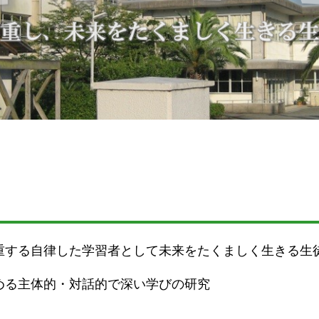
重する自律した学習者として未来をたくましく生きる生
める主体的・対話的で深い学びの研究