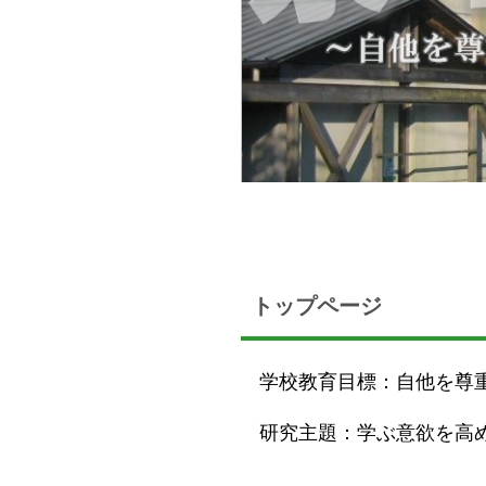
トップページ
学校教育目標：自他を尊
研究主題：学ぶ意欲を高