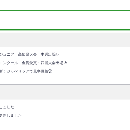
ジュニア 高知県大会 本選出場✨
コンクール 金賞受賞・四国大会出場🎶
新！ジャべリックで見事優勝🏆
しました
更新しました