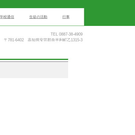
学校通信
生徒の活動
行事
TEL 0887-38-4909
〒781-6402 高知県安芸郡奈半利町乙1315-3