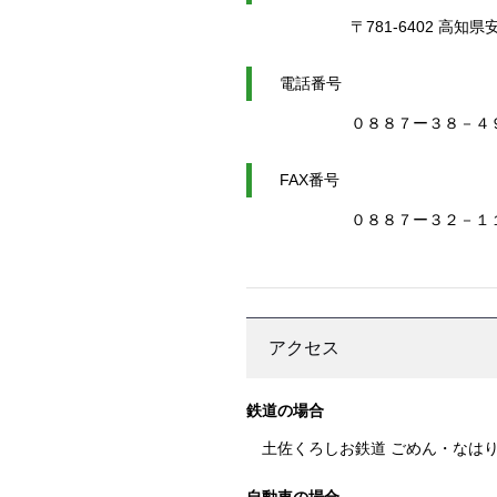
〒781-6402 高知
電話番号
０８８７ー３８－４
FAX番号
０８８７ー３２－１
アクセス
鉄道の場合
土佐くろしお鉄道 ごめん・なはり