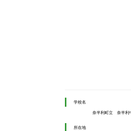
学校名
奈半利町立 奈半利
所在地