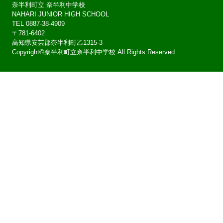
奈半利町立 奈半利中学校
NAHARI JUNIOR HIGH SCHOOL
TEL 0887-38-4909
〒781-6402
高知県安芸郡奈半利町乙1315-3
Copyright©奈半利町立奈半利中学校 All Rights Reserved.