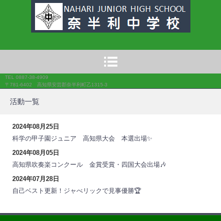
奈半利中学校
TEL 0887-38-4909
〒781-6402 高知県安芸郡奈半利町乙1315-3
活動一覧
2024年08月25日
科学の甲子園ジュニア 高知県大会 本選出場✨
2024年08月05日
高知県吹奏楽コンクール 金賞受賞・四国大会出場🎶
2024年07月28日
自己ベスト更新！ジャべリックで見事優勝🏆