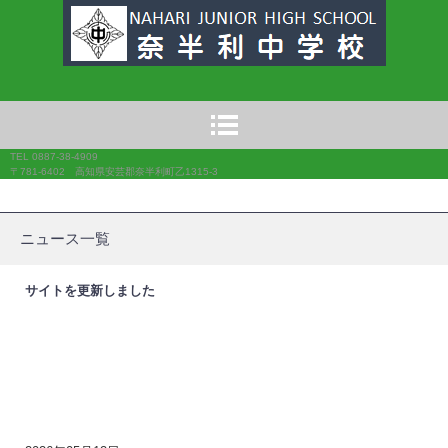
奈半利中学校
TEL 0887-38-4909
〒781-6402 高知県安芸郡奈半利町乙1315-3
ニュース一覧
サイトを更新しました