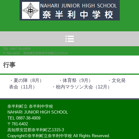
奈半利中学校
TEL 0887-38-4909
〒781-6402 高知県安芸郡奈半利町乙1315-3
行事
・夏の陣（8月）
・体育祭（9月）
・文化発
表会（11月）
・校内マラソン大会（12月）
奈半利町立 奈半利中学校
NAHARI JUNIOR HIGH SCHOOL
TEL 0887-38-4909
〒781-6402
高知県安芸郡奈半利町乙1315-3
Copyright©奈半利町立奈半利中学校 All Rights Reserved.