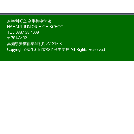
奈半利町立 奈半利中学校
NAHARI JUNIOR HIGH SCHOOL
TEL 0887-38-4909
〒781-6402
高知県安芸郡奈半利町乙1315-3
Copyright©奈半利町立奈半利中学校 All Rights Reserved.