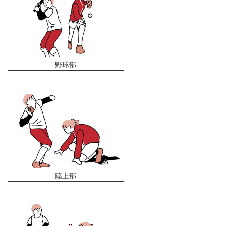
野球部
陸上部