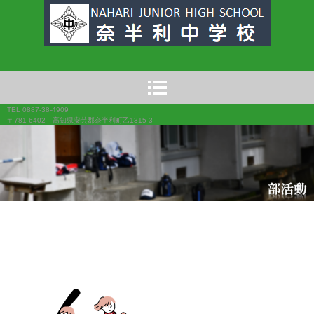
奈半利中学校
TEL 0887-38-4909
〒781-6402 高知県安芸郡奈半利町乙1315-3