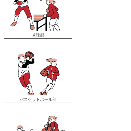
卓球部
バスケットボール部