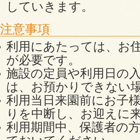
していきます。
注意事項
利用にあたっては、お
が必要です。
施設の定員や利用日の
は、お預かりできない
利用当日来園前にお子
りを中断し、お迎えに
利用期間中、保護者の