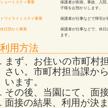
ショートスティ事業
保護者が疾病、事故、入院
子様をお預かりします。
トワイライトステイ事業
保護者が仕事などで帰宅が
休日預かり事業
保護者が仕事などで、休日
ます。
利用方法
まず、お住いの市町村
さい。市町村担当課か
います。
その後、当園にて、面
面接の結果、利用が決